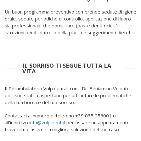
Un buon programma preventivo comprende sedute di igiene
orale, sedute periodiche di controllo, applicazione di fluoro
sia professionale che domiciliare (paste dentifricie…)
istruzioni per il controllo della placca e suggerimenti dietetici.
IL SORRISO TI SEGUE TUTTA LA
VITA
Il Poliambulatorio Volp.dental con il Dr. Beniamino Volpato
ed il suo staff ti aspettano per affrontare le problematiche
della tua bocca e del tuo sorriso.
Contattaci al numero di telefono +39 035 256001 o
all’indirizzo
info@volp.dental
per fissare un appuntamento,
troveremo insieme la migliore soluzione del tuo caso.