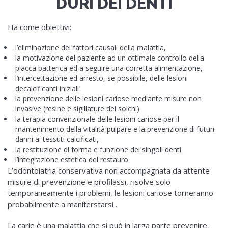
DURI DEI DENTI
Ha come obiettivi:
l’eliminazione dei fattori causali della malattia,
la motivazione del paziente ad un ottimale controllo della
placca batterica ed a seguire una corretta alimentazione,
l’intercettazione ed arresto, se possibile, delle lesioni
decalcificanti iniziali
la prevenzione delle lesioni cariose mediante misure non
invasive (resine e sigillature dei solchi)
la terapia convenzionale delle lesioni cariose per il
mantenimento della vitalità pulpare e la prevenzione di futuri
danni ai tessuti calcificati,
la restituzione di forma e funzione dei singoli denti
l’integrazione estetica del restauro
L’odontoiatria conservativa non accompagnata da attente
misure di prevenzione e profilassi, risolve solo
temporaneamente i problemi, le lesioni cariose torneranno
probabilmente a maniferstarsi .
La carie è una malattia che si può in larga parte prevenire.